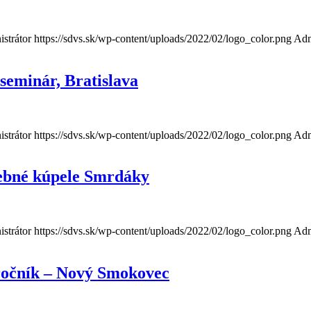
strátor
https://sdvs.sk/wp-content/uploads/2022/02/logo_color.png
Adm
seminár, Bratislava
strátor
https://sdvs.sk/wp-content/uploads/2022/02/logo_color.png
Adm
čebné kúpele Smrdáky
strátor
https://sdvs.sk/wp-content/uploads/2022/02/logo_color.png
Adm
 ročník – Nový Smokovec