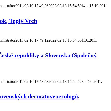
inistrátor
2011-02-10 17:49:26
2022-02-13 15:54:59
14. –15.10.2011
ok, Teplý Vrch
inistrátor
2011-02-10 17:49:12
2022-02-13 15:54:55
11.6.2011
České republiky a Slovenska (Společný
inistrátor
2011-02-10 17:48:58
2022-02-13 15:54:52
3.– 4.6.2011,
 slovenských dermatovenerologů.