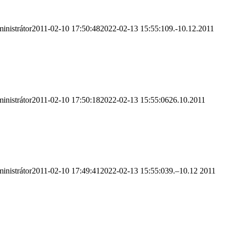
inistrátor
2011-02-10 17:50:48
2022-02-13 15:55:10
9.-10.12.2011
inistrátor
2011-02-10 17:50:18
2022-02-13 15:55:06
26.10.2011
inistrátor
2011-02-10 17:49:41
2022-02-13 15:55:03
9.–10.12 2011