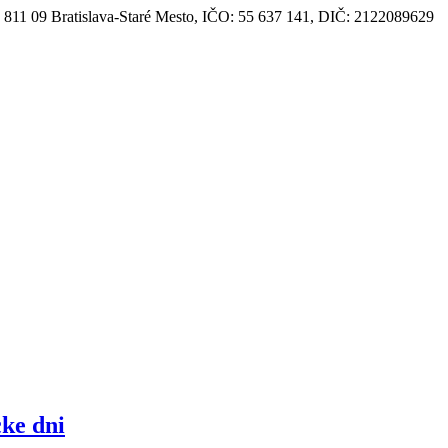
, 811 09 Bratislava-Staré Mesto, IČO: 55 637 141, DIČ: 2122089629
cke dni