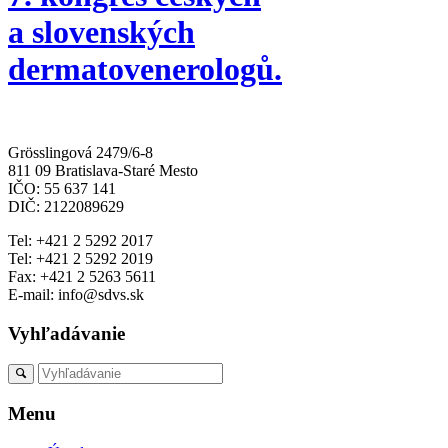
a slovenských
dermatovenerologů.
Grösslingová 2479/6-8
811 09 Bratislava-Staré Mesto
IČO: 55 637 141
DIČ: 2122089629
Tel: +421 2 5292 2017
Tel: +421 2 5292 2019
Fax: +421 2 5263 5611
E-mail: info@sdvs.sk
Vyhľadávanie
Menu