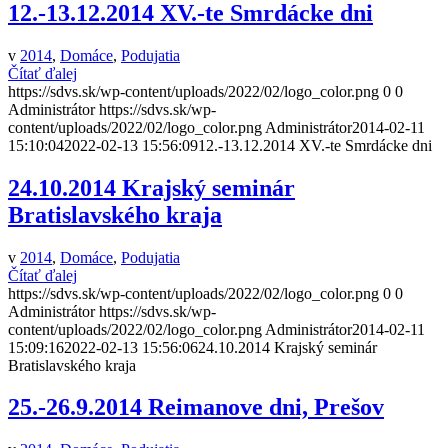
12.-13.12.2014 XV.-te Smrdácke dni
v
2014
,
Domáce
,
Podujatia
Čítať ďalej
https://sdvs.sk/wp-content/uploads/2022/02/logo_color.png
0
0
Administrátor
https://sdvs.sk/wp-
content/uploads/2022/02/logo_color.png
Administrátor
2014-02-11
15:10:04
2022-02-13 15:56:09
12.-13.12.2014 XV.-te Smrdácke dni
24.10.2014 Krajský seminár
Bratislavského kraja
v
2014
,
Domáce
,
Podujatia
Čítať ďalej
https://sdvs.sk/wp-content/uploads/2022/02/logo_color.png
0
0
Administrátor
https://sdvs.sk/wp-
content/uploads/2022/02/logo_color.png
Administrátor
2014-02-11
15:09:16
2022-02-13 15:56:06
24.10.2014 Krajský seminár
Bratislavského kraja
25.-26.9.2014 Reimanove dni, Prešov