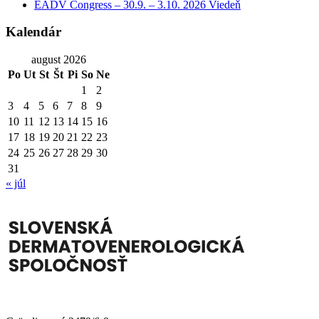
EADV Congress – 30.9. – 3.10. 2026 Viedeň
Kalendár
august 2026
Po
Ut
St
Št
Pi
So
Ne
1
2
3
4
5
6
7
8
9
10
11
12
13
14
15
16
17
18
19
20
21
22
23
24
25
26
27
28
29
30
31
« júl