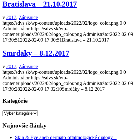
Bratislava – 21.10.2017
v
2017
,
Zápisnice
https://sdvs.sk/wp-content/uploads/2022/02/logo_color.png
0
0
Administrátor
https://sdvs.sk/wp-
content/uploads/2022/02/logo_color.png
Administrátor
2022-02-09
17:30:51
2022-02-09 17:30:51
Bratislava – 21.10.2017
Smrdáky – 8.12.2017
v
2017
,
Zápisnice
https://sdvs.sk/wp-content/uploads/2022/02/logo_color.png
0
0
Administrátor
https://sdvs.sk/wp-
content/uploads/2022/02/logo_color.png
Administrátor
2022-02-09
17:30:28
2022-02-09 17:32:10
Smrdáky – 8.12.2017
Kategórie
Kategórie
Najnovšie články
Skin & Eye aneb dermato-oftalmologické dialogy –