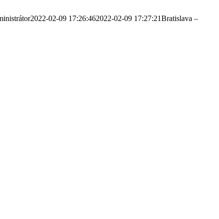
inistrátor
2022-02-09 17:26:46
2022-02-09 17:27:21
Bratislava –