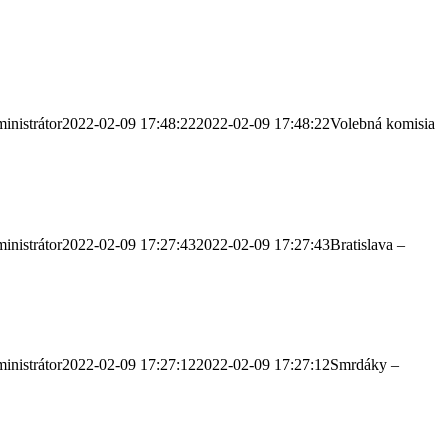
inistrátor
2022-02-09 17:48:22
2022-02-09 17:48:22
Volebná komisia
inistrátor
2022-02-09 17:27:43
2022-02-09 17:27:43
Bratislava –
inistrátor
2022-02-09 17:27:12
2022-02-09 17:27:12
Smrdáky –