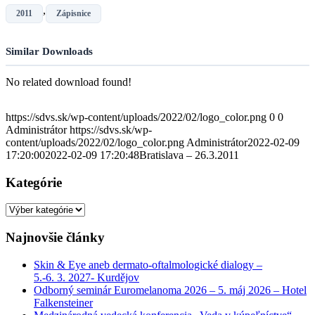
,
2011
Zápisnice
Similar Downloads
No related download found!
https://sdvs.sk/wp-content/uploads/2022/02/logo_color.png
0
0
Administrátor
https://sdvs.sk/wp-
content/uploads/2022/02/logo_color.png
Administrátor
2022-02-09
17:20:00
2022-02-09 17:20:48
Bratislava – 26.3.2011
Kategórie
Kategórie
Najnovšie články
Skin & Eye aneb dermato-oftalmologické dialogy –
5.-6. 3. 2027- Kurdějov
Odborný seminár Euromelanoma 2026 – 5. máj 2026 – Hotel
Falkensteiner