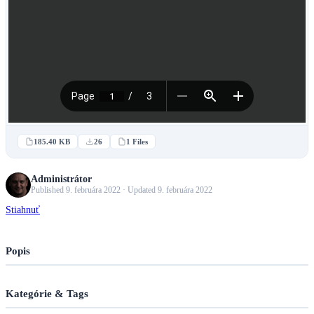
185.40 KB
26
1 Files
Administrátor
Published 9. februára 2022 · Updated 9. februára 2022
Stiahnuť
Popis
Kategórie & Tags