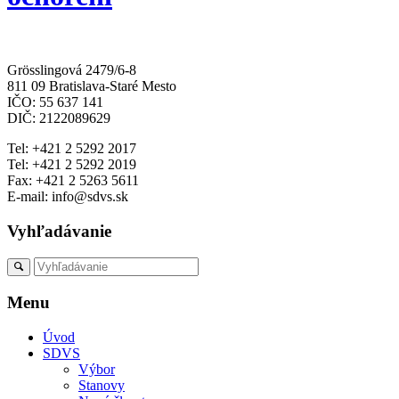
Grösslingová 2479/6-8
811 09 Bratislava-Staré Mesto
IČO: 55 637 141
DIČ: 2122089629
Tel: +421 2 5292 2017
Tel: +421 2 5292 2019
Fax: +421 2 5263 5611
E-mail: info@sdvs.sk
Vyhľadávanie
Menu
Úvod
SDVS
Výbor
Stanovy