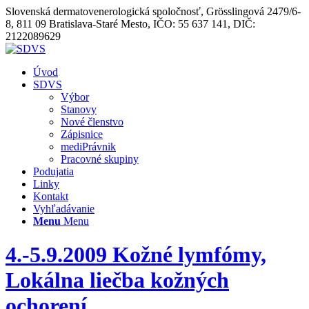
Slovenská dermatovenerologická spoločnosť, Grösslingová 2479/6-
8, 811 09 Bratislava-Staré Mesto, IČO: 55 637 141, DIČ:
2122089629
Úvod
SDVS
Výbor
Stanovy
Nové členstvo
Zápisnice
mediPrávnik
Pracovné skupiny
Podujatia
Linky
Kontakt
Vyhľadávanie
Menu
Menu
4.-5.9.2009 Kožné lymfómy,
Lokálna liečba kožných
ochorení