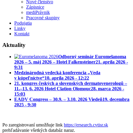
Nové členstvo
Zápisnice
mediPrávnik
Pracovné skupiny
Podujatia
Linky
Kontakt
Aktuality
Odborný seminár Euromelanoma
2026 – 5. máj 2026 – Hotel Falkensteiner
21. apríla 2026 -
9:31
Medzinárodná vedecká konferencia „Veda
v kúpeľníctve“
10. apríla 2026 - 12:22
21. kongres českých a slovenských dermatovenerologů –
11.–13. 6. 2026 Hotel Clation Olomouc
28. marca 2026 -
15:03
EADV Congress – 30.9. – 3.10. 2026 Viedeň
19. decembra
2025 - 9:30
Po zaregistrovaní umožňuje link
https://ersearch.cvtisr.sk
prehľadávanie všetkých databáz naraz.