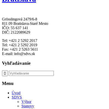
Grösslingová 2479/6-8
811 09 Bratislava-Staré Mesto
IČO: 55 637 141
DIČ: 2122089629
Tel: +421 2 5292 2017
Tel: +421 2 5292 2019
Fax: +421 2 5263 5611
E-mail: info@sdvs.sk
Vyhľadávanie
Menu
Úvod
SDVS
Výbor
Stanovy