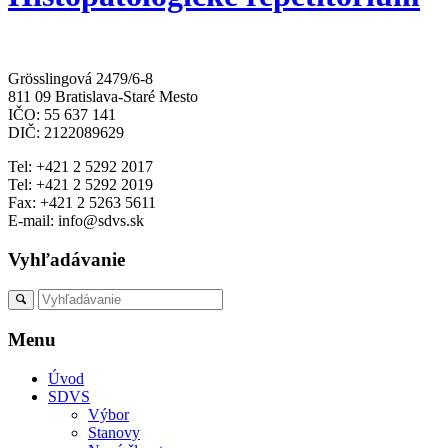
Grösslingová 2479/6-8
811 09 Bratislava-Staré Mesto
IČO: 55 637 141
DIČ: 2122089629
Tel: +421 2 5292 2017
Tel: +421 2 5292 2019
Fax: +421 2 5263 5611
E-mail: info@sdvs.sk
Vyhľadávanie
Menu
Úvod
SDVS
Výbor
Stanovy